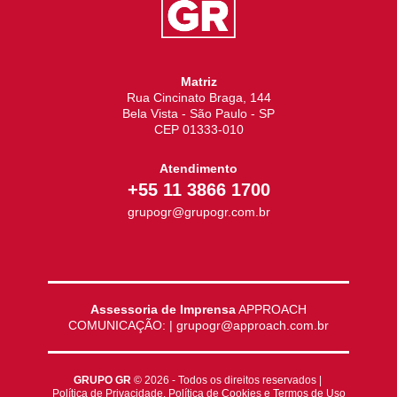
Matriz
Rua Cincinato Braga, 144
Bela Vista - São Paulo - SP
CEP 01333-010
Atendimento
+55 11 3866 1700
grupogr@grupogr.com.br
Assessoria de Imprensa
APPROACH
COMUNICAÇÃO: | grupogr@approach.com.br
GRUPO GR
© 2026 - Todos os direitos reservados |
Política de Privacidade
,
Política de Cookies
e
Termos de Uso