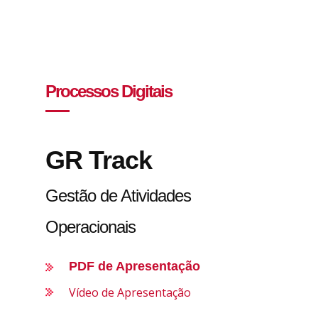
Processos Digitais
GR Track
Gestão de Atividades
Operacionais
PDF de Apresentação
Vídeo de Apresentação