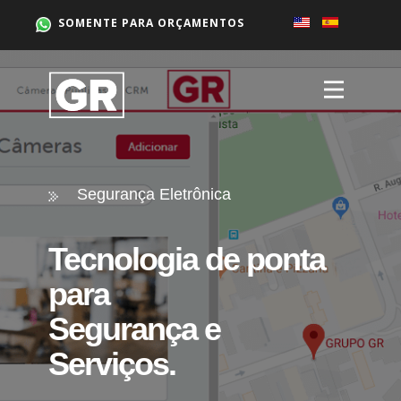
SOMENTE PARA ORÇAMENTOS
Segurança Eletrônica
Tecnologia de ponta
para
Segurança e
Serviços.