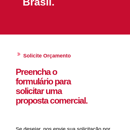
Brasil.
Solicite Orçamento
Preencha o
formulário para
solicitar uma
proposta comercial.
Se desejar, nos envie sua solicitação por