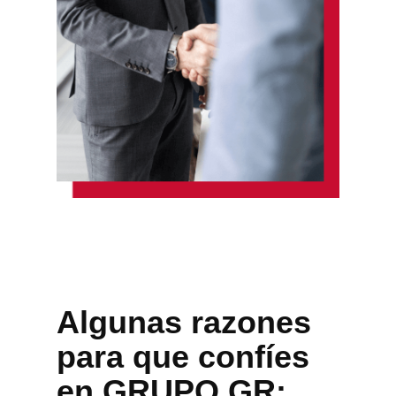
Algunas razones
para que confíes
en GRUPO GR: