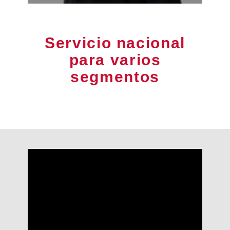
Servicio nacional
para varios
segmentos