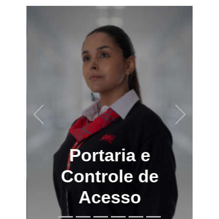
Previous
Next
Portaria e
Controle de
Acesso