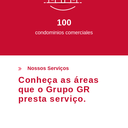
100
condominios comerciales
Nossos Serviços
Conheça as áreas
que o Grupo GR
presta serviço.