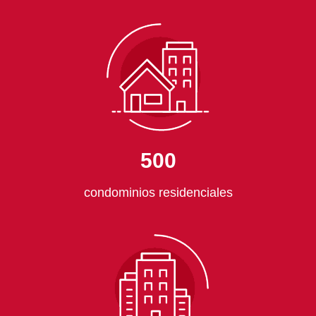
500
condominios residenciales