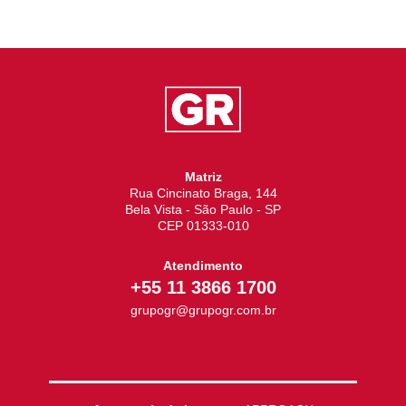
Matriz
Rua Cincinato Braga, 144
Bela Vista - São Paulo - SP
CEP 01333-010
Atendimento
+55 11 3866 1700
grupogr@grupogr.com.br