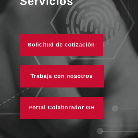
Servicios
Solicitud de cotización
Trabaja con nosotros
Portal Colaborador GR