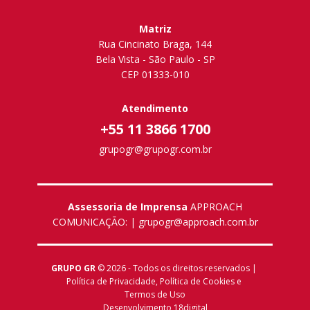
Matriz
Rua Cincinato Braga, 144
Bela Vista - São Paulo - SP
CEP 01333-010
Atendimento
+55 11 3866 1700
grupogr@grupogr.com.br
Assessoria de Imprensa
APPROACH
COMUNICAÇÃO: | grupogr@approach.com.br
GRUPO GR
© 2026 - Todos os direitos reservados |
Política de Privacidade
,
Política de Cookies
e
Termos de Uso
Desenvolvimento
18digital